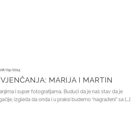
08/09/2014
VJENČANJA: MARIJA I MARTIN
jima i super fotografijama. Budući da je naš stav da je
čije, izgleda da onda i u praksi budemo “nagrađeni” sa [...]