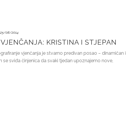
25/08/2014
VJENČANJA: KRISTINA I STJEPAN
rafiranje vjenčanja je stvarno predivan posao – dinamičan i
m se sviđa činjenica da svaki tjedan upoznajemo nove,