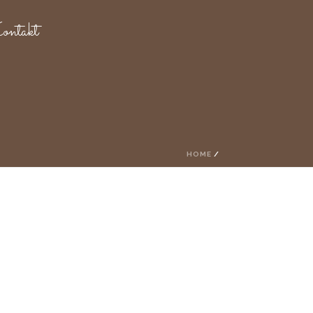
ntakt
HOME
/