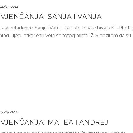
14/07/2014
VJENČANJA: SANJA I VANJA
še mladence, Sanju i Vanju. Kao što to već biva s KL-Photo
adi, lijepi, otkačeni i vole se fotografirati 🙂 S obzirom da su
25/05/2014
VJENČANJA: MATEA I ANDREJ