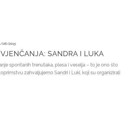
1/06/2015
VJENČANJA: SANDRA I LUKA
nje spontanih trenutaka, plesa i veselja – to je ono što
rimstvu zahvaljujemo Sandri i Luki, koji su organizirali