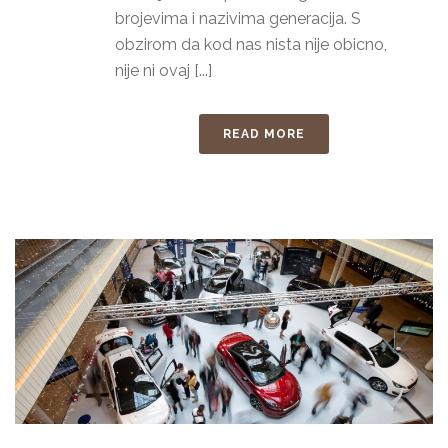
brojevima i nazivima generacija. S
obzirom da kod nas nista nije obicno,
nije ni ovaj [...]
READ MORE