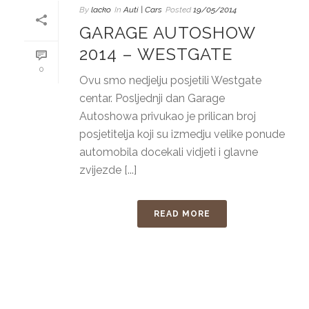
By
lacko
In
Auti | Cars
Posted
19/05/2014
GARAGE AUTOSHOW
2014 – WESTGATE
0
Ovu smo nedjelju posjetili Westgate
centar. Posljednji dan Garage
Autoshowa privukao je prilican broj
posjetitelja koji su izmedju velike ponude
automobila docekali vidjeti i glavne
zvijezde [...]
READ MORE