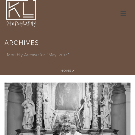
ARCHIVES
Monthly Archive for: "May, 2014"
HOME
/