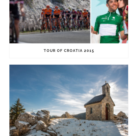
TOUR OF CROATIA 2015