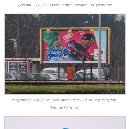
Sljemenu – SQT 2014. Photo: Kristijan Komarica – KL-photo.com
fotografiranje, skijanje, sqt, snow queen trophy, vip, najbolje fotografije,
Kristijan Komarica