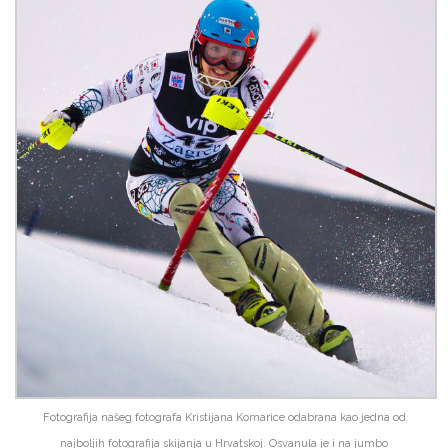
Fotografija našeg fotografa Kristijana Komarice odabrana kao jedna od
najboljih fotografija skijanja u Hrvatskoj. Osvanula je i na jumbo