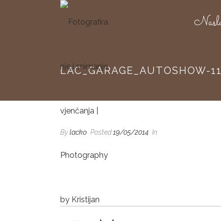
Nasl
LAC_GARAGE_AUTOSHOW-11
By
lacko
Posted
19/05/2014
In