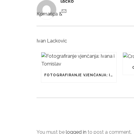
lacko
FOTOGRAFIRANJE VJENČANJA: IVANA I TOMISLAV
You must be
logged in
to post a comment.