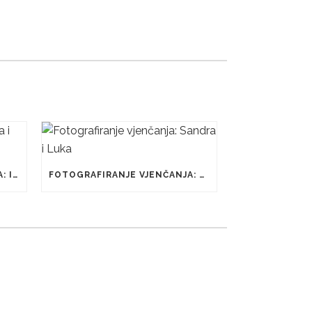
FOTOGRAFIRANJE VJENČANJA: IVA I BOBAN
FOTOGRAFIRANJE VJENČANJA: SANDRA I LUKA