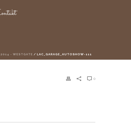
ntakt
2014 - WESTGATE
/ LAC_GARAGE_AUTOSHOW-111
0