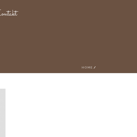
ntakt
HOME
/