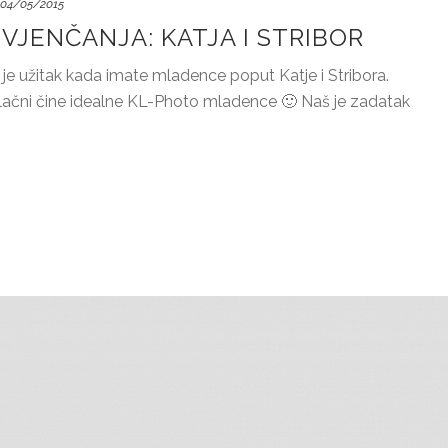
04/05/2015
VJENČANJA: KATJA I STRIBOR
 je užitak kada imate mladence poput Katje i Stribora.
rivlačni čine idealne KL-Photo mladence 🙂 Naš je zadatak