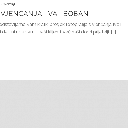
1/07/2015
VJENČANJA: IVA I BOBAN
tavljamo vam kratki presjek fotografija s vjenčanja Ive i
a oni nisu samo naši klijenti, već naši dobri prijatelji, [...]