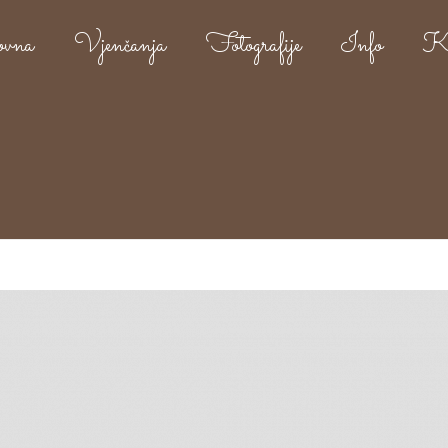
ovna
Vjenčanja
Fotografije
Info
Ko