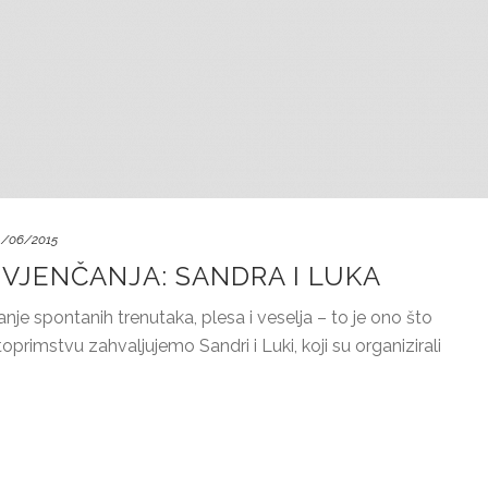
1/06/2015
VJENČANJA: SANDRA I LUKA
nje spontanih trenutaka, plesa i veselja – to je ono što
rimstvu zahvaljujemo Sandri i Luki, koji su organizirali