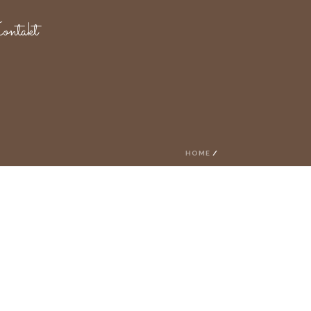
ntakt
HOME
/