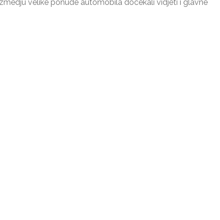
su izmedju velike ponude automobila docekali vidjeti i glavne