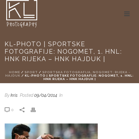
KL-PHOTO | SPORTSKE
FOTOGRAFIJE: NOGOMET, 1. HNL:
HNK RIJEKA – HNK HAJDUK |
HOME
/
SPORT
/
SPORTSKA FOTOGRAFIJA, NOGOMET: RIJEKA -
HAJDUK
/ KL-PHOTO | SPORTSKE FOTOGRAFIJE: NOGOMET, 1. HNL:
HNK RIJEKA – HNK HAJDUK |
By
kris
Posted
09/04/2014
In
0