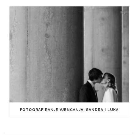
FOTOGRAFIRANJE VJENČANJA: SANDRA I LUKA