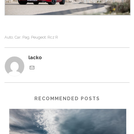
Auto
Car
Pag
Peugeot
Rcz R
,
,
,
,
lacko
RECOMMENDED POSTS