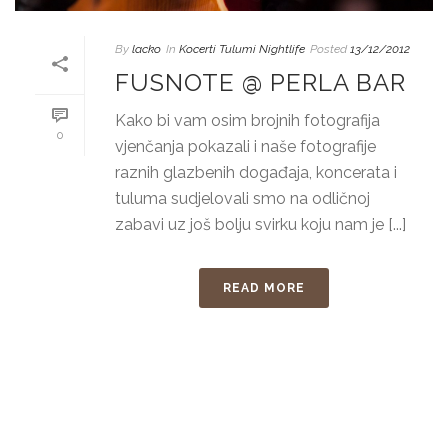
By
lacko
In
Kocerti Tulumi Nightlife
Posted
13/12/2012
FUSNOTE @ PERLA BAR
Kako bi vam osim brojnih fotografija
0
vjenčanja pokazali i naše fotografije
raznih glazbenih događaja, koncerata i
tuluma sudjelovali smo na odličnoj
zabavi uz još bolju svirku koju nam je [...]
READ MORE