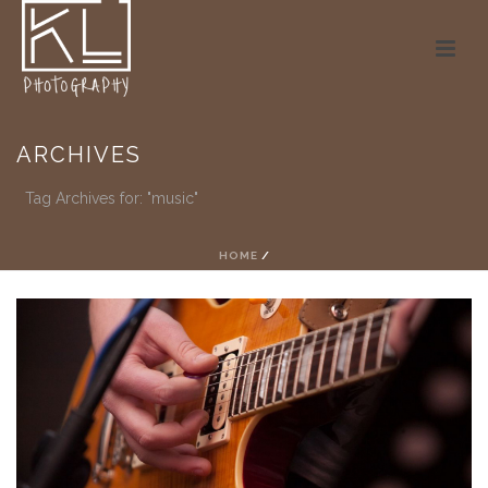
ARCHIVES
Tag Archives for: "music"
HOME
/