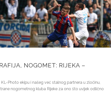
AFIJA, NOGOMET: RIJEKA –
KL-Photo ekipu i našeg već stalnog partnera u zločinu,
strane nogometnog kluba Rijeke za ono što uvijek odlično