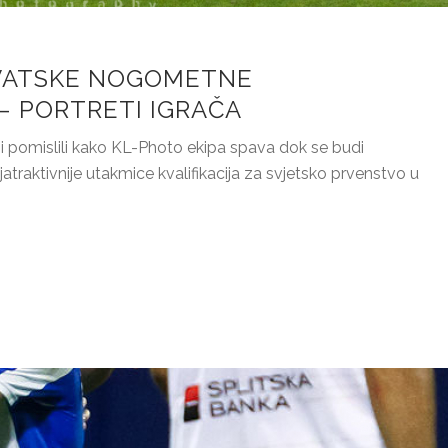
VATSKE NOGOMETNE
– PORTRETI IGRAČA
e bi pomislili kako KL-Photo ekipa spava dok se budi
raktivnije utakmice kvalifikacija za svjetsko prvenstvo u