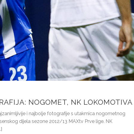
RAFIJA: NOGOMET, NK LOKOMOTIVA
jzanimljivije i najbolje fotografije s utakmica nogometnog
senskog dijela sezone 2012/13 MAXtv Prve lige. NK
]