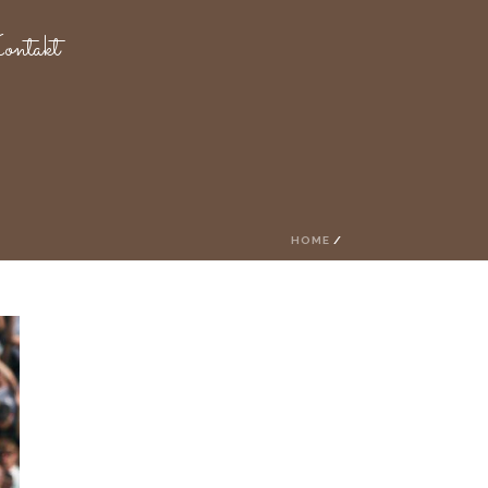
ntakt
HOME
/