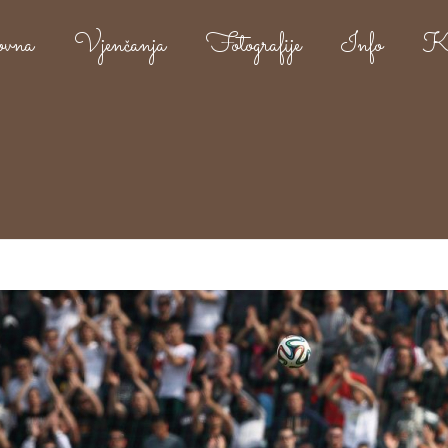
ovna
Vjenčanja
Fotografije
Info
Ko